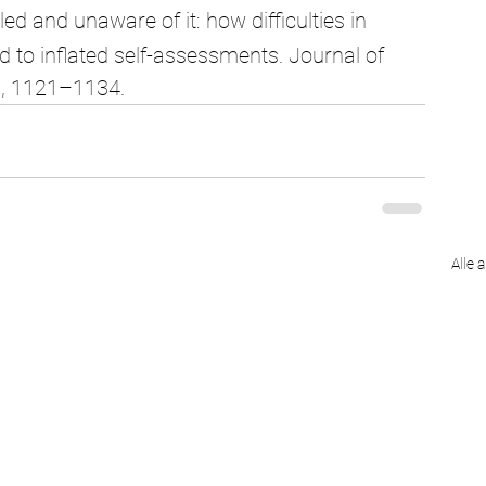
led and unaware of it: how difficulties in 
 to inflated self-assessments. Journal of 
), 1121–1134.
Alle 