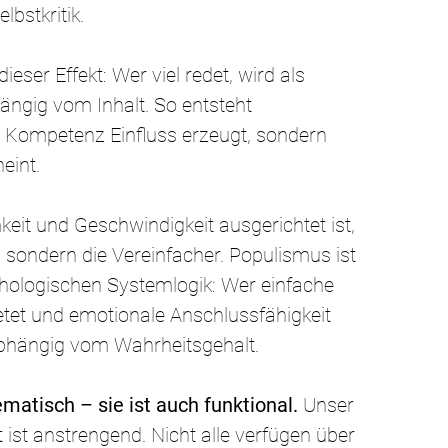
bstkritik.
eser Effekt: Wer viel redet, wird als 
gig vom Inhalt. So entsteht 
t Kompetenz Einfluss erzeugt, sondern 
eint.
eit und Geschwindigkeit ausgerichtet ist, 
, sondern die Vereinfacher. Populismus ist 
chologischen Systemlogik: Wer einfache 
ietet und emotionale Anschlussfähigkeit 
bhängig vom Wahrheitsgehalt.
matisch – sie ist auch funktional.
 Unser 
ist anstrengend. Nicht alle verfügen über 