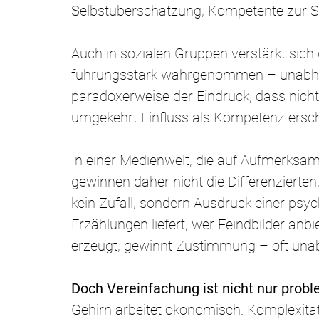
Selbstüberschätzung, Kompetente zur Sel
Auch in sozialen Gruppen verstärkt sich di
führungsstark wahrgenommen – unabhän
paradoxerweise der Eindruck, dass nich
umgekehrt Einfluss als Kompetenz ersch
In einer Medienwelt, die auf Aufmerksamk
gewinnen daher nicht die Differenzierten
kein Zufall, sondern Ausdruck einer psy
Erzählungen liefert, wer Feindbilder anb
erzeugt, gewinnt Zustimmung – oft una
Doch Vereinfachung ist nicht nur proble
Gehirn arbeitet ökonomisch. Komplexität 