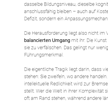
dasselbe Bildungsniveau, dieselbe kogni
anschlussfähig bleiben – auch auf Kosten 
Defizit, sondern ein Anpassungsmechan
Die Herausforderung liegt also nicht im 
balancierten Umgang
 mit ihr. Die Kuns
sie zu verfälschen. Das gelingt nur weni
Führungsmerkmal.
Die eigentliche Tragik liegt darin, dass 
stehen: Sie zweifeln, wo andere handeln
intellektuelle Redlichkeit wird zur Brem
stellt. Wer die Welt in ihrer Komplexität 
oft am Rand stehen, während andere län