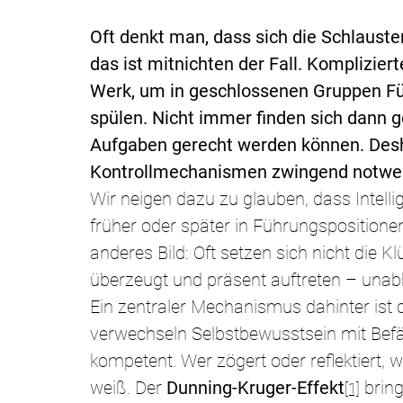
Oft denkt man, dass sich die Schlauste
das ist mitnichten der Fall. Komplizi
Werk, um in geschlossenen Gruppen Fü
spülen. Nicht immer finden sich dann 
Aufgaben gerecht werden können. Desh
Kontrollmechanismen zwingend notwe
Wir neigen dazu zu glauben, dass Intellig
früher oder später in Führungspositione
anderes Bild: Oft setzen sich nicht die Kl
überzeugt und präsent auftreten – unab
Ein zentraler Mechanismus dahinter ist d
verwechseln Selbstbewusstsein mit Befähi
kompetent. Wer zögert oder reflektiert, 
weiß. Der 
Dunning-Kruger-Effekt
 brin
[1]