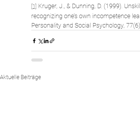
 Kruger, J., & Dunning, D. (1999). Unskil
[1]
recognizing one’s own incompetence lead
Personality and Social Psychology, 77(6
Aktuelle Beiträge