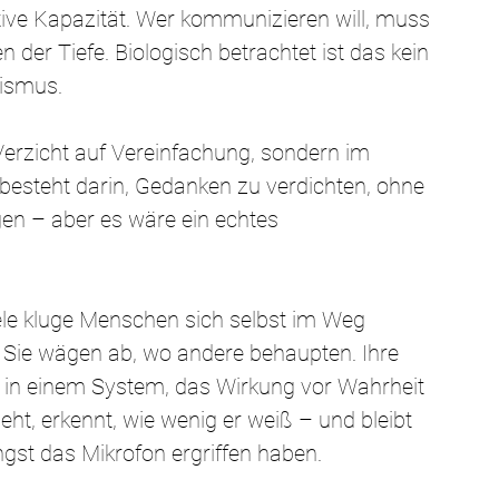
tive Kapazität. Wer kommunizieren will, muss 
der Tiefe. Biologisch betrachtet ist das kein 
ismus.
Verzicht auf Vereinfachung, sondern im 
t besteht darin, Gedanken zu verdichten, ohne 
gen – aber es wäre ein echtes 
viele kluge Menschen sich selbst im Weg 
. Sie wägen ab, wo andere behaupten. Ihre 
se in einem System, das Wirkung vor Wahrheit 
sieht, erkennt, wie wenig er weiß – und bleibt 
gst das Mikrofon ergriffen haben.