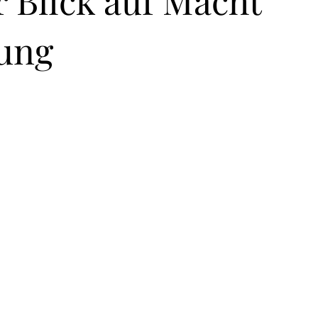
 Blick auf Macht
hung