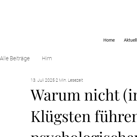
Home
Aktuell
Alle Beiträge
Hirn
13. Juli 2025
2 Min. Lesezeit
Warum nicht (i
Klügsten führe