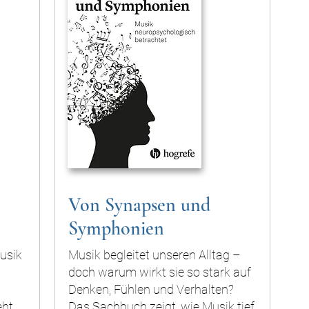
Von Synapsen und
Symphonien
usik
Musik begleitet unseren Alltag –
doch warum wirkt sie so stark auf
Denken, Fühlen und Verhalten?
eht
Das Sachbuch zeigt, wie Musik tief