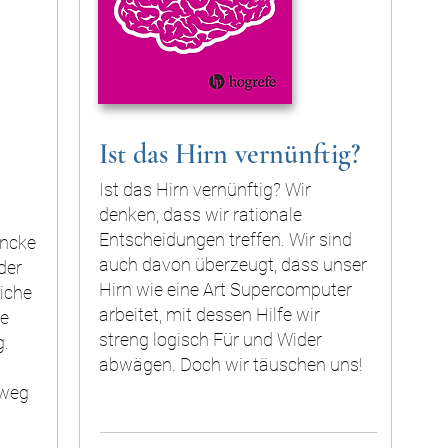
Ist das Hirn vernünftig?
Ist das Hirn vernünftig? Wir
denken, dass wir rationale
Entscheidungen treffen. Wir sind
äncke
auch davon überzeugt, dass unser
der
Hirn wie eine Art Supercomputer
liche
arbeitet, mit dessen Hilfe wir
e
streng logisch Für und Wider
g.
abwägen. Doch wir täuschen uns!
tweg