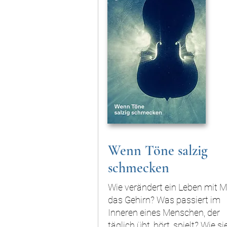
Wenn Töne salzig
schmecken
Wie verändert ein Leben mit M
das Gehirn? Was passiert im
Inneren eines Menschen, der
täglich übt, hört, spielt? Wie si