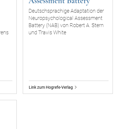
Assessment Battery
Deutschsprachige Adaptation der
Neuropsychological Assessment
Battery (NAB) von Robert A. Stern
rens
und Travis White
Link zum Hogrefe-Verlag