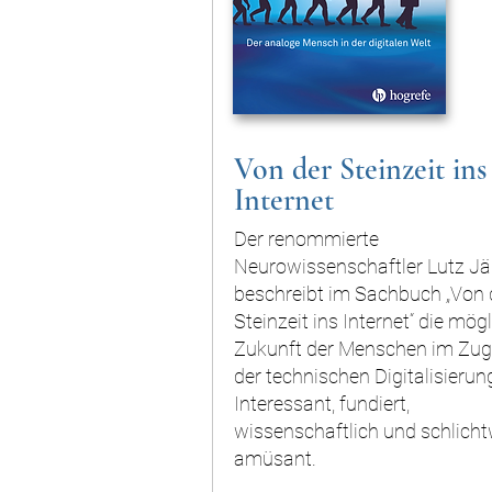
Von der Steinzeit ins
Internet
Der renommierte
Neurowissenschaftler Lutz J
beschreibt im Sachbuch „Von 
Steinzeit ins Internet“ die mög
Zukunft der Menschen im Zug
der technischen Digitalisierun
Interessant, fundiert,
wissenschaftlich und schlich
amüsant.