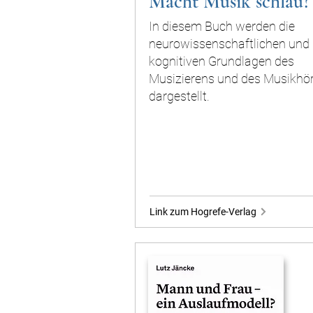
Macht Musik schlau?
In diesem Buch werden die
neurowissenschaftlichen und
kognitiven Grundlagen des
Musizierens und des Musikhö
dargestellt.
Link zum Hogrefe-Verlag