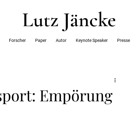
Lutz Jäncke
Forscher
Paper
Autor
Keynote Speaker
Presse
sport: Empörung