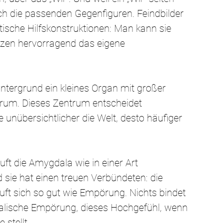
ch die passenden Gegenfiguren. Feindbilder 
ische Hilfskonstruktionen: Man kann sie 
ützen hervorragend das eigene 
ntergrund ein kleines Organ mit großer 
rum. Dieses Zentrum entscheidet 
e unübersichtlicher die Welt, desto häufiger 
uft die Amygdala wie in einer Art 
d sie hat einen treuen Verbündeten: die 
t sich so gut wie Empörung. Nichts bindet 
alische Empörung, dieses Hochgefühl, wenn 
 stellt.