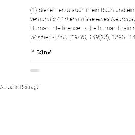
(1) Siehe hierzu auch mein Buch und ein
vernünftig?: Erkenntnisse eines Neurop
Human intelligence: is the human brain 
Wochenschrift (1946)
, 
149
(23), 1393–1
Aktuelle Beiträge