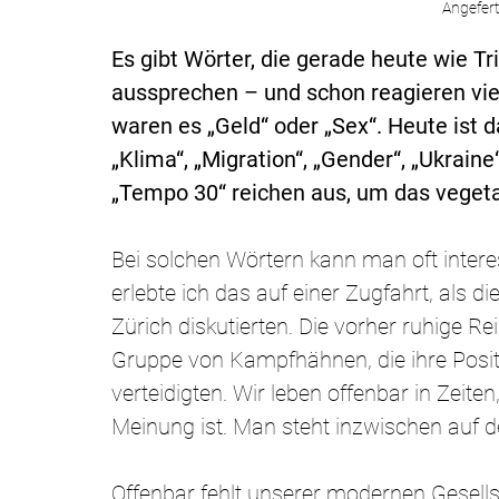
Angefert
Es gibt Wörter, die gerade heute wie T
aussprechen – und schon reagieren vi
waren es „Geld“ oder „Sex“. Heute ist d
„Klima“, „Migration“, „Gender“, „Ukraine
„Tempo 30“ reichen aus, um das veget
Bei solchen Wörtern kann man oft intere
erlebte ich das auf einer Zugfahrt, als
Zürich diskutierten. Die vorher ruhige R
Gruppe von Kampfhähnen, die ihre Posit
verteidigten. Wir leben offenbar in Zeit
Meinung ist. Man steht inzwischen auf de
Offenbar fehlt unserer modernen Gesell