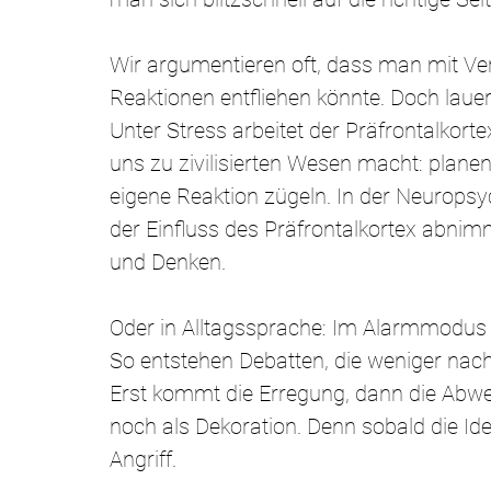
Wir argumentieren oft, dass man mit Ve
Reaktionen entfliehen könnte. Doch lauer
Unter Stress arbeitet der Präfrontalkortex 
uns zu zivilisierten Wesen macht: plane
eigene Reaktion zügeln. In der Neuropsyc
der Einfluss des Präfrontalkortex abnimm
und Denken.
Oder in Alltagssprache: Im Alarmmodus 
So entstehen Debatten, die weniger na
Erst kommt die Erregung, dann die Abwe
noch als Dekoration. Denn sobald die Iden
Angriff.