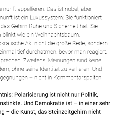
nunft appellieren. Das ist nobel, aber 
nft ist ein Luxussystem: Sie funktioniert 
das Gehirn Ruhe und Sicherheit hat. Sie 
a blinkt wie ein Weihnachtsbaum.
mokratische Akt nicht die große Rede, sondern 
einmal tief durchatmen, bevor man reagiert. 
sprechen. Zweitens: Meinungen sind keine 
rn, ohne seine Identität zu verlieren. Und 
 Begegnungen – nicht in Kommentarspalten.
s: Polarisierung ist nicht nur Politik, 
nstinkte. Und Demokratie ist – in einer sehr 
 – die Kunst, das Steinzeitgehirn nicht 