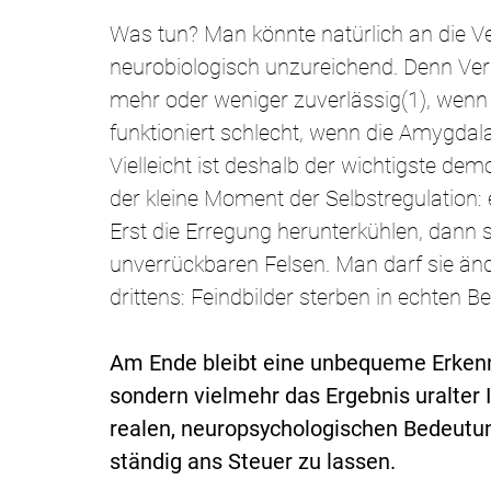
Was tun? Man könnte natürlich an die Ver
neurobiologisch unzureichend. Denn Vernu
mehr oder weniger zuverlässig(1), wenn 
funktioniert schlecht, wenn die Amygdal
Vielleicht ist deshalb der wichtigste de
der kleine Moment der Selbstregulation: 
Erst die Erregung herunterkühlen, dann 
unverrückbaren Felsen. Man darf sie ände
drittens: Feindbilder sterben in echten
Am Ende bleibt eine unbequeme Erkenntni
sondern vielmehr das Ergebnis uralter I
realen, neuropsychologischen Bedeutung
ständig ans Steuer zu lassen.