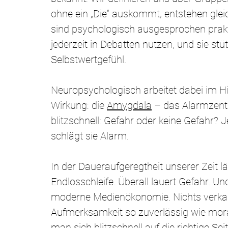
ohne ein „Die“ auskommt, entstehen glei
sind psychologisch ausgesprochen prakt
jederzeit in Debatten nutzen, und sie st
Selbstwertgefühl.
Neuropsychologisch arbeitet dabei im Hi
Wirkung: die 
Amygdala
 – das Alarmzent
blitzschnell: Gefahr oder keine Gefahr? J
schlägt sie Alarm.
In der Daueraufgeregtheit unserer Zeit lä
Endlosschleife. Überall lauert Gefahr. Un
moderne Medienökonomie. Nichts verkauf
Aufmerksamkeit so zuverlässig wie mor
man sich blitzschnell auf die richtige Seite