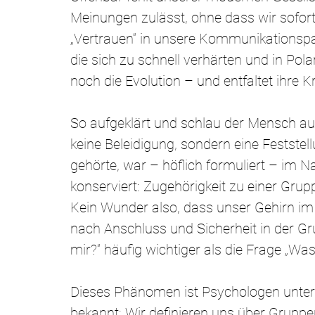
Meinungen zulässt, ohne dass wir sofort e
„Vertrauen“ in unsere Kommunikationspa
die sich zu schnell verhärten und in Pola
noch die Evolution – und entfaltet ihre Kr
So aufgeklärt und schlau der Mensch auch 
keine Beleidigung, sondern eine Feststell
gehörte, war – höflich formuliert – im N
konserviert: Zugehörigkeit zu einer Grup
Kein Wunder also, dass unser Gehirn im 
nach Anschluss und Sicherheit in der Gr
mir?“ häufig wichtiger als die Frage „Wa
Dieses Phänomen ist Psychologen unter
bekannt: Wir definieren uns über Gruppen,