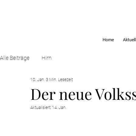
Home
Aktuell
Alle Beiträge
Hirn
10. Jan.
3 Min. Lesezeit
Der neue Volks
Aktualisiert:
14. Jan.