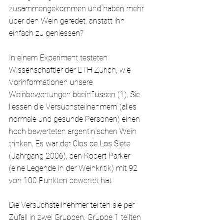
zusammengekommen und haben mehr 
über den Wein geredet, anstatt ihn 
einfach zu geniessen?
In einem Experiment testeten 
Wissenschaftler der ETH Zürich, wie 
Vorinformationen unsere 
Weinbewertungen beeinflussen (1). Sie 
liessen die Versuchsteilnehmern (alles 
normale und gesunde Personen) einen 
hoch bewerteten argentinischen Wein 
trinken. Es war der Clos de Los Siete 
(Jahrgang 2006), den Robert Parker 
(eine Legende in der Weinkritik) mit 92 
von 100 Punkten bewertet hat. 
Die Versuchsteilnehmer teilten sie per 
Zufall in zwei Gruppen. Gruppe 1 teilten 